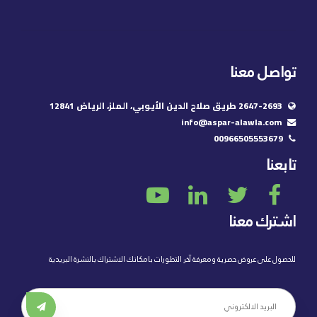
تواصل معنا
2647-2693 طريق صلاح الدين الأيوبي، الملز، الرياض 12841
info@aspar-alawla.com
00966505553679
تابعنا
اشترك معنا
للحصول على عروض حصرية ومعرفة آخر التطورات بامكانك الاشتراك بالنشرة البريدية