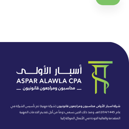
شركة اسبار الأولى محاسبون ومراجعون قانونيون
(شركة مهنية) تم تأسيس الشركة في
عام 02/04/1445هـ، ومنذ ذلك الحين نسعى دوماً من أجل تقديم الخدمات المهنية
المتقدمة والعالية الجودة في الأعمال الموكلة إلينا